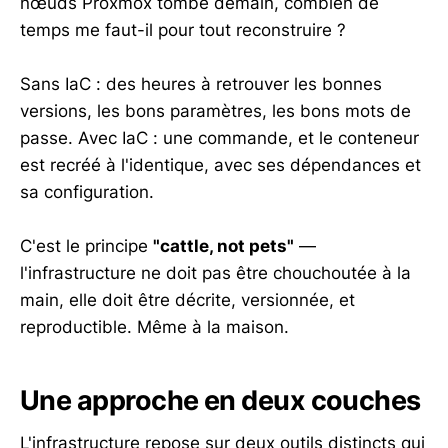
nœuds Proxmox tombe demain, combien de
temps me faut-il pour tout reconstruire ?
Sans IaC : des heures à retrouver les bonnes
versions, les bons paramètres, les bons mots de
passe. Avec IaC : une commande, et le conteneur
est recréé à l'identique, avec ses dépendances et
sa configuration.
C'est le principe
"cattle, not pets"
—
l'infrastructure ne doit pas être chouchoutée à la
main, elle doit être décrite, versionnée, et
reproductible. Même à la maison.
Une approche en deux couches
L'infrastructure repose sur deux outils distincts qui